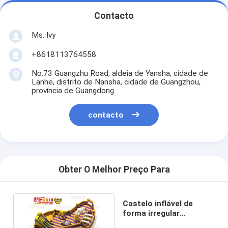
Contacto
Ms. Ivy
+8618113764558
No.73 Guangzhu Road, aldeia de Yansha, cidade de
Lanhe, distrito de Nansha, cidade de Guangzhou,
província de Guangdong.
contacto
Obter O Melhor Preço Para
Castelo inflável de
forma irregular
personalizado (amarelo