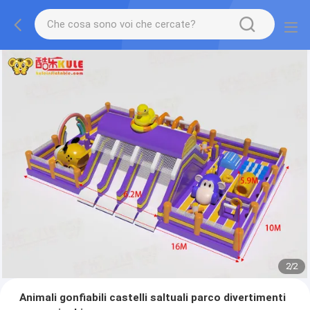
2
/
2
Animali gonfiabili castelli saltuali parco divertimenti