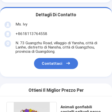
Dettagli Di Contatto
Ms. Ivy
+8618113764558
N. 73 Guangzhu Road, villaggio di Yansha, città di
Lanhe, distretto di Nansha, città di Guangzhou,
provincia di Guangdong.
Contattaci
Ottieni Il Miglior Prezzo Per
Animali gonfiabili
castelli saltuali parco