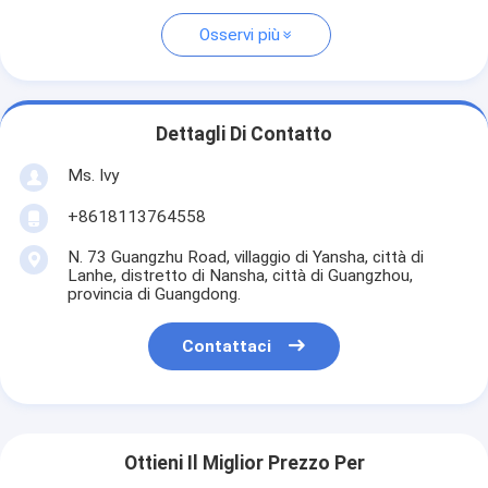
Osservi più
Dettagli Di Contatto
Ms. Ivy
+8618113764558
N. 73 Guangzhu Road, villaggio di Yansha, città di
Lanhe, distretto di Nansha, città di Guangzhou,
provincia di Guangdong.
Contattaci
Ottieni Il Miglior Prezzo Per