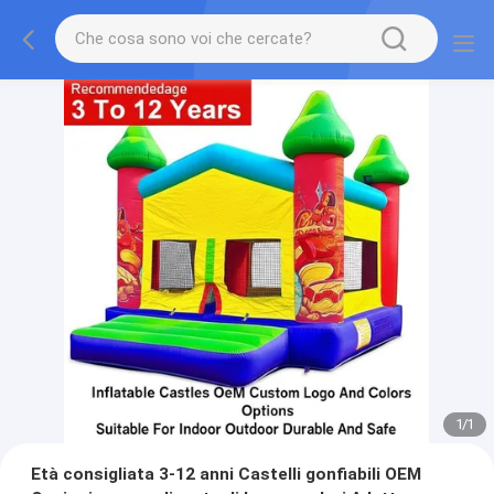
1
/
1
Età consigliata 3-12 anni Castelli gonfiabili OEM