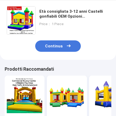
Età consigliata 3-12 anni Castelli
gonfiabili OEM Opzioni
personalizzate di logo e colori
Price： 1 Piece
Adatto per interni ed esterni
Durevole e sicuro
Continua
Prodotti Raccomandati