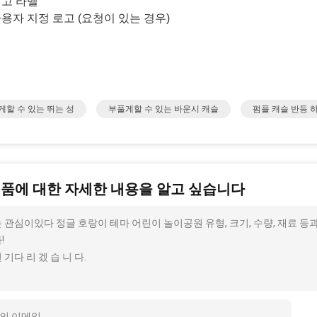
고 라벨
용자 지정 로고 (요청이 있는 경우)
게할 수 있는 뛰는 성
부풀게할 수 있는 바운시 캐슬
펌플 캐슬 반등 
제품에 대한 자세한 내용을 알고 싶습니다
 관심이있다 정글 호랑이 테마 어린이 놀이공원 유형, 크기, 수량, 재료 
!
 기다 리 겠 습 니 다.