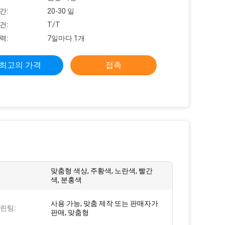
간:
20-30 일
건:
T/T
력:
7일마다 1개
최고의 가격
접촉
맞춤형 색상, 주황색, 노란색, 빨간
색, 분홍색
사용 가능, 맞춤 제작 또는 판매자가
린팅:
판매, 맞춤형