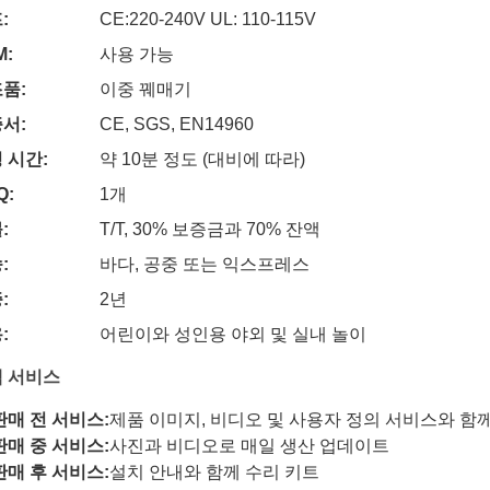
:
CE:220-240V UL: 110-115V
M:
사용 가능
품:
이중 꿰매기
서:
CE, SGS, EN14960
 시간:
약 10분 정도 (대비에 따라)
Q:
1개
:
T/T, 30% 보증금과 70% 잔액
:
바다, 공중 또는 익스프레스
:
2년
:
어린이와 성인용 야외 및 실내 놀이
 서비스
판매 전 서비스:
제품 이미지, 비디오 및 사용자 정의 서비스와 함께
판매 중 서비스:
사진과 비디오로 매일 생산 업데이트
판매 후 서비스:
설치 안내와 함께 수리 키트