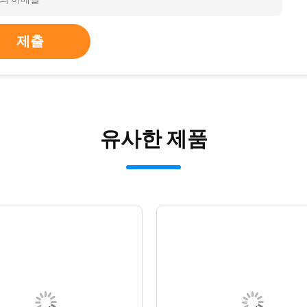
제출
유사한 제품