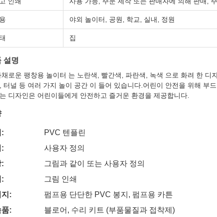
고 인쇄
사용 가능, 주문 제작 또는 판매자에 의해 판매, 
용
야외 놀이터, 공원, 학교, 실내, 정원
태
집
 설명
다채로운 팽창용 놀이터 는 노란색, 빨간색, 파란색, 녹색 으로 화려 한 디자
, 터널 등 여러 가지 놀이 공간 이 들어 있습니다.어린이 안전을 위해 부
는 디자인은 어린이들에게 안전하고 즐거운 환경을 제공합니다.
양
:
PVC 텐플린
:
사용자 정의
:
그림과 같이 또는 사용자 정의
:
그림 인쇄
지:
펌프용 단단한 PVC 봉지, 펌프용 카튼
품:
블로어, 수리 키트 (부품물질과 접착제)