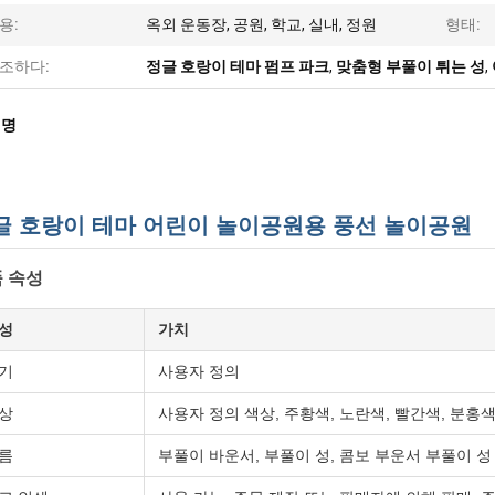
용:
옥외 운동장, 공원, 학교, 실내, 정원
형태:
조하다:
정글 호랑이 테마 펌프 파크
,
맞춤형 부풀이 튀는 성
,
설명
글 호랑이 테마 어린이 놀이공원용 풍선 놀이공원
 속성
성
가치
기
사용자 정의
상
사용자 정의 색상, 주황색, 노란색, 빨간색, 분홍
름
부풀이 바운서, 부풀이 성, 콤보 부운서 부풀이 성