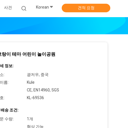
Korean
사건
견적 요청
호랑이 테마 어린이 놀이공원
세 정보:
소:
광저우, 중국
이름:
Kule
CE, EN14960, SGS
호:
KL-69536
 배송 조건:
문 수량:
1개
협상 가능