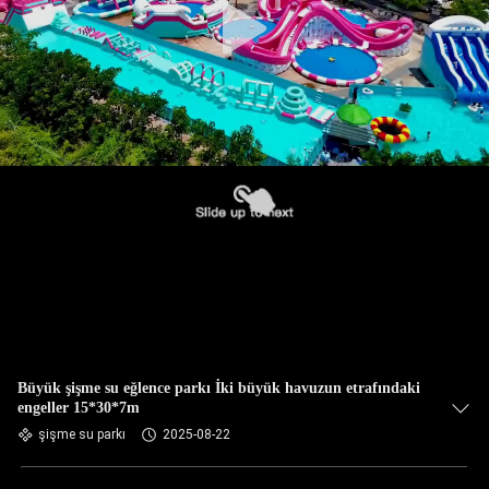
Büyük şişme su eğlence parkı İki büyük havuzun etrafındaki
engeller 15*30*7m
şişme su parkı
2025-08-22