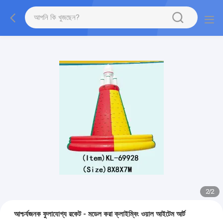
2
/
2
আশ্চর্যজনক ফুলাযোগ্য রকেট - মডেল করা ক্লাইম্বিং ওয়াল আইটেম আর্ট