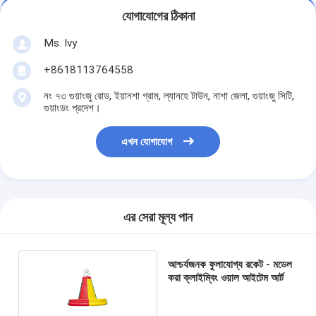
যোগাযোগের ঠিকানা
Ms. Ivy
+8618113764558
নং ৭৩ গুয়াংজু রোড, ইয়ানশা গ্রাম, ল্যানহে টাউন, নাশা জেলা, গুয়াংজু সিটি,
গুয়াংডং প্রদেশ।
এখন যোগাযোগ
এর সেরা মূল্য পান
আশ্চর্যজনক ফুলাযোগ্য রকেট - মডেল
করা ক্লাইম্বিং ওয়াল আইটেম আর্ট