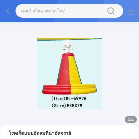
2
/
2
โรคเก็ตแบบอัดลมที่น่าอัศจรรย์