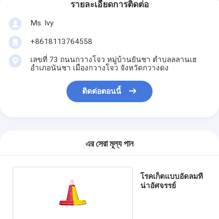
รายละเอียดการติดต่อ
Ms. Ivy
+8618113764558
เลขที่ 73 ถนนกวางโจว หมู่บ้านยันชา ตําบลลลานเฮ
อําเภอนันชา เมืองกวางโจว จังหวัดกวางดง
ติดต่อตอนนี้
এর সেরা মূল্য পান
โรคเก็ตแบบอัดลมที่
น่าอัศจรรย์