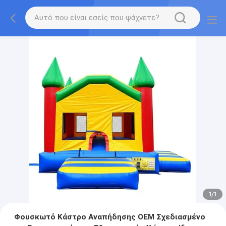
1
/
1
Φουσκωτό Κάστρο Αναπήδησης OEM Σχεδιασμένο