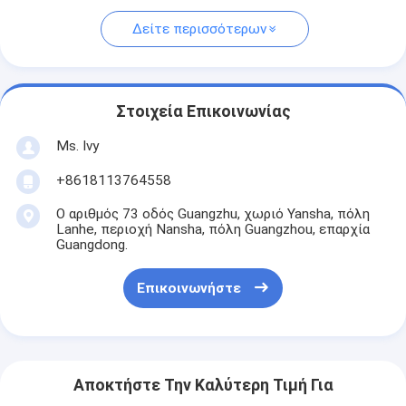
Δείτε περισσότερων
Στοιχεία Επικοινωνίας
Ms. Ivy
+8618113764558
Ο αριθμός 73 οδός Guangzhu, χωριό Yansha, πόλη
Lanhe, περιοχή Nansha, πόλη Guangzhou, επαρχία
Guangdong.
Επικοινωνήστε
Αποκτήστε Την Καλύτερη Τιμή Για