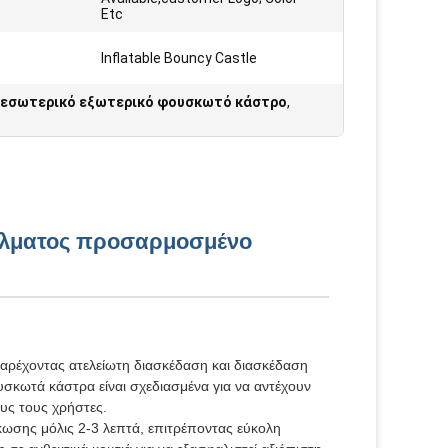
Etc
Inflatable Bouncy Castle
εσωτερικό εξωτερικό φουσκωτό κάστρο
,
 άλματος προσαρμοσμένο
παρέχοντας ατελείωτη διασκέδαση και διασκέδαση
ουσκωτά κάστρα είναι σχεδιασμένα για να αντέχουν
ους τους χρήστες.
κωσης μόλις 2-3 λεπτά, επιτρέποντας εύκολη