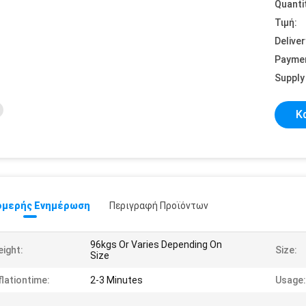
Quanti
Τιμή:
Deliver
Payme
Supply 
Κ
μερής Ενημέρωση
Περιγραφή Προϊόντων
96kgs Or Varies Depending On
ight:
Size:
Size
flationtime:
2-3 Minutes
Usage: