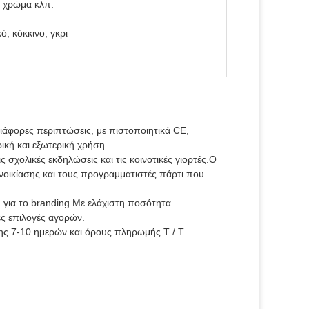
, χρώμα κλπ.
, κόκκινο, γκρι
ιάφορες περιπτώσεις, με πιστοποιητικά CE,
ική και εξωτερική χρήση.
 σχολικές εκδηλώσεις και τις κοινοτικές γιορτές.Ο
ενοικίασης και τους προγραμματιστές πάρτι που
 για το branding.Με ελάχιστη ποσότητα
ες επιλογές αγορών.
ης 7-10 ημερών και όρους πληρωμής T / T