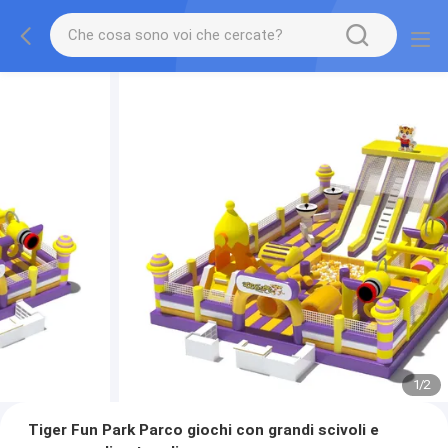
1
/
2
Tiger Fun Park Parco giochi con grandi scivoli e