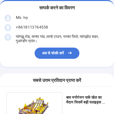
सम्पर्क करने का विवरण
Ms. Ivy
+8618113764558
ग्वांगझू रोड, यान्शा गांव, लान्हे टाउन, नान्शा जिले, ग्वांगझोउ शहर,
गुआंग्डोंग प्रांत।
अब से संपर्क करें
सबसे उत्तम प्रतिदान प्राप्त करें
बाघ मनोरंजन पार्क खेल का
मैदान जिसमें बड़ी स्लाइड्स और
बाधाओं का कोर्स है