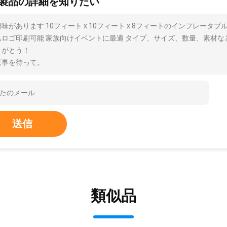
製品の詳細を知りたい
味があります 10フィート x 10フィート x 8フィートのインフレータ
ムロゴ印刷可能 家族向けイベントに最適 タイプ、サイズ、数量、素材
りがとう！
返事を待って。
送信
類似品