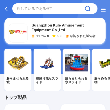
Guangzhou Kule Amusement
Equipment Co.,Ltd
11
5.0
確認された製造者
YEARS
膨らませられる
膨脹可能なスラ
膨らませられる
膨らめる 
城
イド
水スライド
物
トップ製品