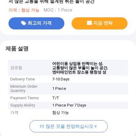
서 많은 교통을 위해 설계된 튀는 놀이 공간
가격：협상 가능
MOQ：1 Piece
최고의 가격
지금 연락
제품 설명
,
어린이용 상업용 반짝이는 성
강조점
,
교통량이 많은 부풀이 놀이 공간
엔터테인먼트 장소용 팽창성 성
Delivery Time
7-10 Days
Minimum Order
1 Piece
Quantity
Payment Terms
T/T
Supply Ability
1 Piece Per 7 Days
가격
협상 가능
더 많은 것을 전망하십시오