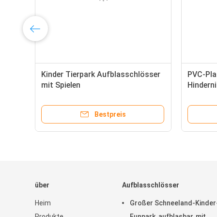
Kinder Tierpark Aufblasschlösser
PVC-Pla
mit Spielen
Hindern
Multi-F
Bestpreis
über
Aufblasschlösser
Heim
Großer Schneeland-Kinder
Produkte
Funpark, aufblasbar, mit