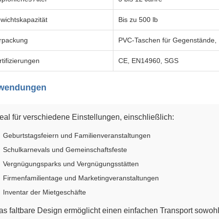
wichtskapazität
Bis zu 500 lb
rpackung
PVC-Taschen für Gegenstände, K
rtifizierungen
CE, EN14960, SGS
wendungen
eal für verschiedene Einstellungen, einschließlich:
Geburtstagsfeiern und Familienveranstaltungen
Schulkarnevals und Gemeinschaftsfeste
Vergnügungsparks und Vergnügungsstätten
Firmenfamilientage und Marketingveranstaltungen
Inventar der Mietgeschäfte
as faltbare Design ermöglicht einen einfachen Transport sowohl 