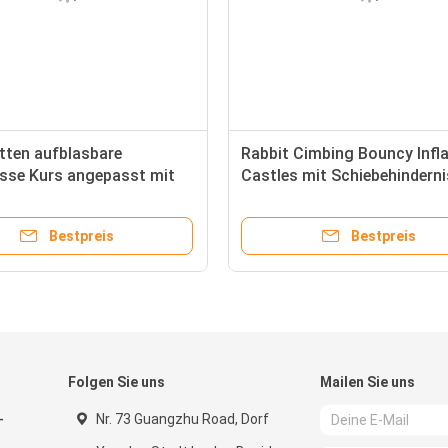
tten aufblasbare
Rabbit Cimbing Bouncy Infla
isse Kurs angepasst mit
Castles mit Schiebehindern
arbe
Bestpreis
Bestpreis
Folgen Sie uns
Mailen Sie uns
-
Nr. 73 Guangzhu Road, Dorf