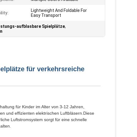
Lightweight And Foldable For
lity:
Easy Transport
stungs-aufblasbare Spielplätze
,
en
lplätze für verkehrsreiche
altung für Kinder im Alter von 3-12 Jahren,
n und effizienten elektrischen Luftbläsern.Diese
liche Luftstromsystem sorgt für eine schnelle
alten.