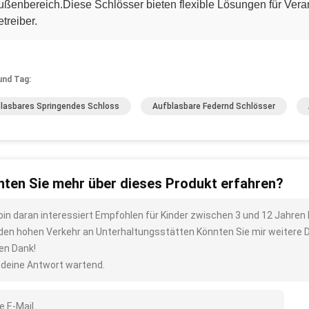
ußenbereich.Diese Schlösser bieten flexible Lösungen für Vera
treiber.
und Tag:
lasbares Springendes Schloss
Aufblasbare Federnd Schlösser
ten Sie mehr über dieses Produkt erfahren?
 bin daran interessiert Empfohlen für Kinder zwischen 3 und 12 Jahre
 den hohen Verkehr an Unterhaltungsstätten Könnten Sie mir weitere D
len Dank!
 deine Antwort wartend.