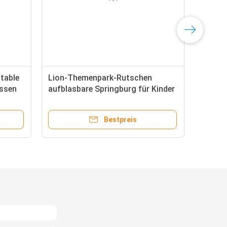
table
Lion-Themenpark-Rutschen
issen
aufblasbare Springburg für Kinder
Bestpreis