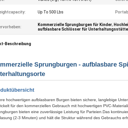
ightcapacity:
Up To 500 Lbs
Portabi
Kommerzielle Sprungburgen für Kinder
,
Hochlei
rvorheben:
aufblasbare Schlösser für Unterhaltungsstätt
kt-Beschreibung
mmerzielle Sprungburgen - aufblasbare Spie
terhaltungsorte
duktübersicht
re hochwertigen aufblasbaren Burgen bieten sichere, langlebige Unterh
ickelt für den kommerziellen Gebrauch mit hochwertigen PVC-Materialie
ngburgen bieten eine zuverlässige Leistung für Parteien.Das kontinuier
lasung (2-3 Minuten) und hält die Struktur während des Gebrauchs erh