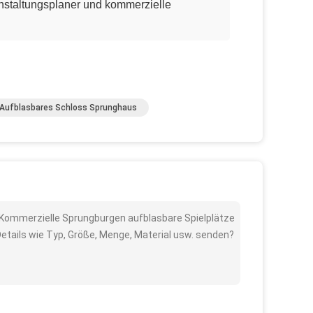
nstaltungsplaner und kommerzielle
Aufblasbares Schloss Sprunghaus
n Kommerzielle Sprungburgen aufblasbare Spielplätze
etails wie Typ, Größe, Menge, Material usw. senden?