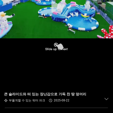
큰 슬라이드와 떠 있는 장난감으로 가득 찬 땅 덩어리
부풀게할 수 있는 워터 파크
2025-08-22