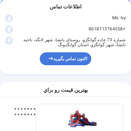
اطلاعات تماس
Ms. Ivy
+8618113764558
شماره 73 جاده گوانگژو، روستای یانشا، شهر لانگه، ناحیه
نانشا، شهر گوانگژو، استان گوانگدونگ.
اکنون تماس بگیرید
بهترين قيمت رو براي
* * * * * * *
* * * * * * *