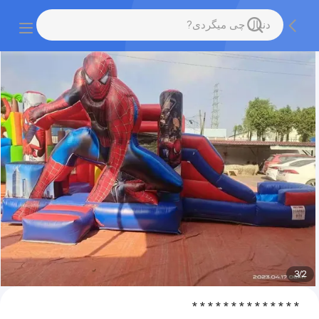
3
/
2
* * * * * * * * * * * * * *