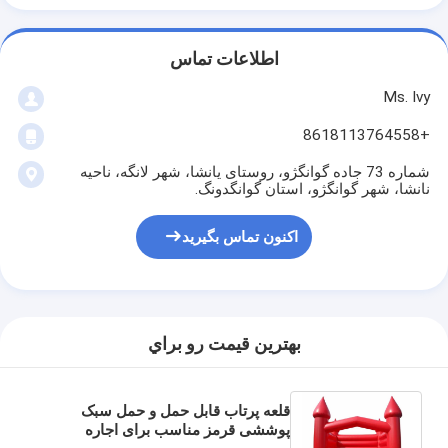
اطلاعات تماس
Ms. Ivy
+8618113764558
شماره 73 جاده گوانگژو، روستای یانشا، شهر لانگه، ناحیه
نانشا، شهر گوانگژو، استان گوانگدونگ.
اکنون تماس بگیرید
بهترين قيمت رو براي
قلعه پرتاب قابل حمل و حمل سبک
پوششی قرمز مناسب برای اجاره