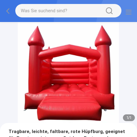
1
/
1
Tragbare, leichte, faltbare, rote Hüpfburg, geeignet