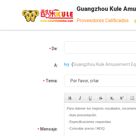
Guangzhou Kule Amu
Proveedores Calificados
De:
Ivy
(
Guangzhou Kule Amusement Equ
A:
Tema:
Mensaje: