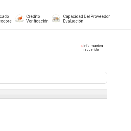
icado
Crédito
Capacidad Del Proveedor
eedore
Verificación
Evaluación
Información
requerida