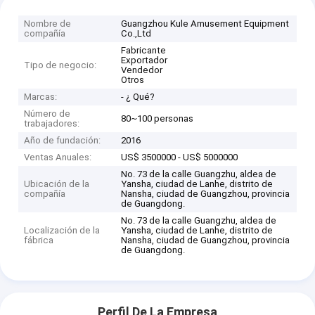
Nombre de
Guangzhou Kule Amusement Equipment
compañía
Co.,Ltd
Fabricante
Exportador
Tipo de negocio:
Vendedor
Otros
Marcas:
- ¿ Qué?
Número de
80~100 personas
trabajadores:
Año de fundación:
2016
Ventas Anuales:
US$ 3500000 - US$ 5000000
No. 73 de la calle Guangzhu, aldea de
Ubicación de la
Yansha, ciudad de Lanhe, distrito de
compañía
Nansha, ciudad de Guangzhou, provincia
de Guangdong.
No. 73 de la calle Guangzhu, aldea de
Localización de la
Yansha, ciudad de Lanhe, distrito de
fábrica
Nansha, ciudad de Guangzhou, provincia
de Guangdong.
Perfil De La Empresa