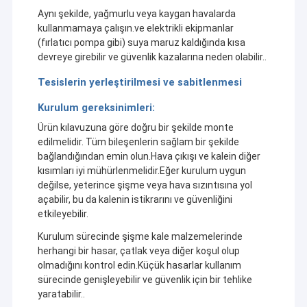
Aynı şekilde, yağmurlu veya kaygan havalarda
kullanmamaya çalışın.ve elektrikli ekipmanlar
(fırlatıcı pompa gibi) suya maruz kaldığında kısa
devreye girebilir ve güvenlik kazalarına neden olabilir..
Tesislerin yerleştirilmesi ve sabitlenmesi
Kurulum gereksinimleri:
Ürün kılavuzuna göre doğru bir şekilde monte
edilmelidir. Tüm bileşenlerin sağlam bir şekilde
bağlandığından emin olun.Hava çıkışı ve kalein diğer
kısımları iyi mühürlenmelidir.Eğer kurulum uygun
değilse, yeterince şişme veya hava sızıntısına yol
açabilir, bu da kalenin istikrarını ve güvenliğini
etkileyebilir.
Kurulum sürecinde şişme kale malzemelerinde
herhangi bir hasar, çatlak veya diğer koşul olup
olmadığını kontrol edin.Küçük hasarlar kullanım
sürecinde genişleyebilir ve güvenlik için bir tehlike
yaratabilir..