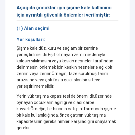
Aşağıda çocuklar için şişme kale kullanımı
için ayrıntılı güvenlik önlemleri verilmiştir:
(1) Alan seçimi
Yer koşulları:
Şişme kale düz, kuru ve sağlam bir zemine
yerleştirilmelidir.Eşit olmayan zemin nedeniyle
kalesin yıkılmasını veya keskin nesneler tarafından
delinmesini önlemek için keskin nesnelerle eğik bir
zemin veya zeminÖrneğin, taze sürülmüş tarım
arazisine veya çok fazla çakıl olan bir siteye
yerleştirilmemelidir.
Yerin yük taşıma kapasitesi de önemlidir.üzerinde
oynayan çocukların ağırlığı ve olası darbe
kuvvetiÖrneğin, bir binanın çatı platformunda şişme
bir kale kullanıldığında, önce çatının yük taşıma
kapasitesinin gereksinimleri karşıladığını onaylamak
gerekir.