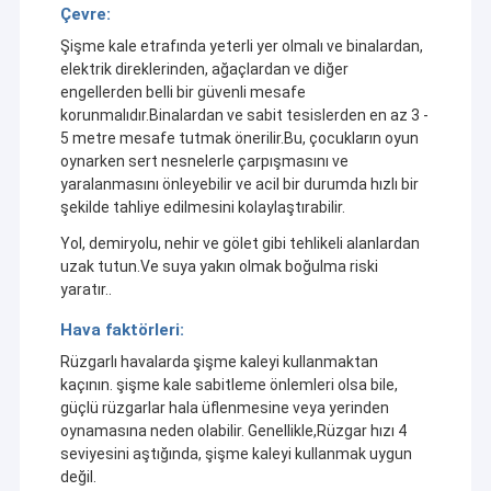
Çevre:
Şişme kale etrafında yeterli yer olmalı ve binalardan,
elektrik direklerinden, ağaçlardan ve diğer
engellerden belli bir güvenli mesafe
korunmalıdır.Binalardan ve sabit tesislerden en az 3 -
5 metre mesafe tutmak önerilir.Bu, çocukların oyun
oynarken sert nesnelerle çarpışmasını ve
yaralanmasını önleyebilir ve acil bir durumda hızlı bir
şekilde tahliye edilmesini kolaylaştırabilir.
Yol, demiryolu, nehir ve gölet gibi tehlikeli alanlardan
uzak tutun.Ve suya yakın olmak boğulma riski
yaratır..
Hava faktörleri:
Rüzgarlı havalarda şişme kaleyi kullanmaktan
kaçının. şişme kale sabitleme önlemleri olsa bile,
güçlü rüzgarlar hala üflenmesine veya yerinden
oynamasına neden olabilir. Genellikle,Rüzgar hızı 4
seviyesini aştığında, şişme kaleyi kullanmak uygun
değil.