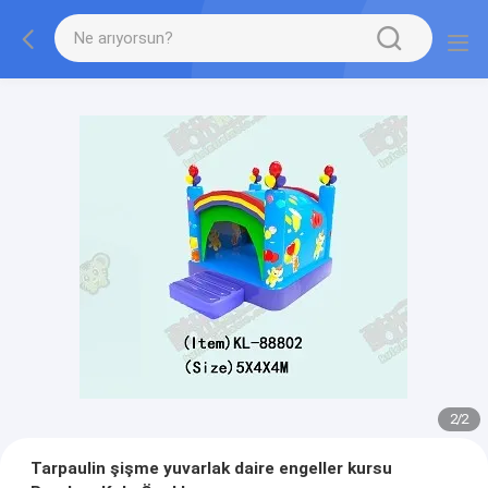
2
/
2
Tarpaulin şişme yuvarlak daire engeller kursu