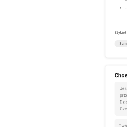
L
Etykiet
Zame
Chce
Jes
prze
Dzię
Cze