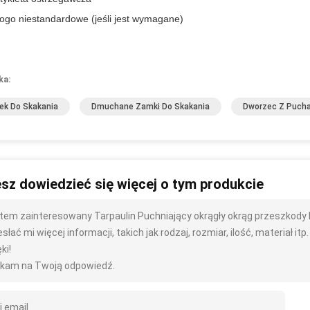
ogo niestandardowe (jeśli jest wymagane)
ka:
k Do Skakania
Dmuchane Zamki Do Skakania
Dworzec Z Puch
sz dowiedzieć się więcej o tym produkcie
tem zainteresowany Tarpaulin Puchniający okrągły okrąg przeszkody
słać mi więcej informacji, takich jak rodzaj, rozmiar, ilość, materiał itp.
ki!
kam na Twoją odpowiedź.