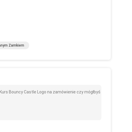
anym Zamkiem
 Kurs Bouncy Castle Logo na zamówienie czy mógłbyś