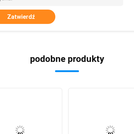
Zatwierdź
podobne produkty