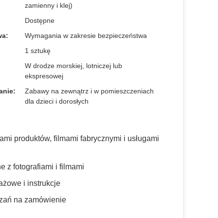
zamienny i klej)
Dostępne
wa:
Wymagania w zakresie bezpieczeństwa
1 sztukę
:
W drodze morskiej, lotniczej lub
ekspresowej
anie:
Zabawy na zewnątrz i w pomieszczeniach
dla dzieci i dorosłych
ami produktów, filmami fabrycznymi i usługami
 z fotografiami i filmami
żowe i instrukcje
iązań na zamówienie