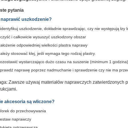
ste pytania
 naprawić uszkodzenie?
identyfikuj uszkodzenie, dokładnie sprawdzając, czy nie występują łzy l
czyść i całkowicie wysuszyć uszkodzony obszar
ałożenie odpowiedniej wielkości plastra naprawy
ależy stosować klej, jeśli wymaga tego rodzaj plastry.
ozostawić wystarczająco dużo czasu na suszenie (minimum 1 godzina
prawdź naprawę poprzez nadmuchanie i sprawdzenie czy nie ma prze
ga: Zawsze używaj materiałów naprawczych zatwierdzonych pr
rukcjami.
ie akcesoria są wliczone?
orek do przechowywania
estaw naprawczy
tykieta ostrzegawcza