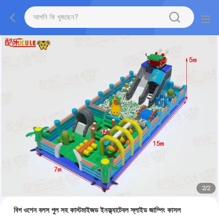
2
/
2
বিগ ওশেন বলস পুল সহ কাস্টমাইজড ইনফ্ল্যাটেবল স্লাইড জাম্পিং কাসল