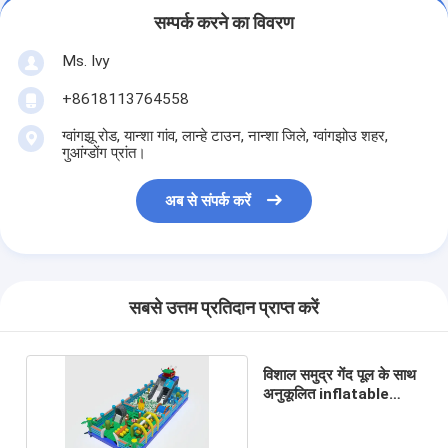
सम्पर्क करने का विवरण
Ms. Ivy
+8618113764558
ग्वांगझू रोड, यान्शा गांव, लान्हे टाउन, नान्शा जिले, ग्वांगझोउ शहर,
गुआंग्डोंग प्रांत।
अब से संपर्क करें
सबसे उत्तम प्रतिदान प्राप्त करें
विशाल समुद्र गेंद पूल के साथ
अनुकूलित inflatable
स्लाइड जंपिंग महल