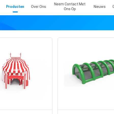
Neem Contact Met
Producten
Over Ons
Nieuws
Ons Op