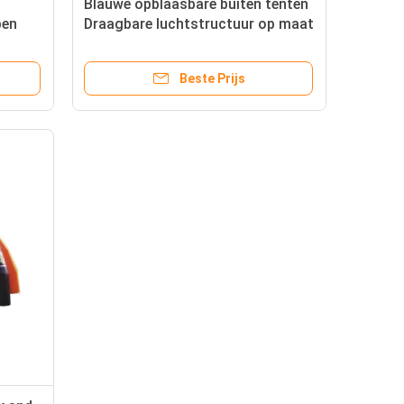
Blauwe opblaasbare buiten tenten
pen
Draagbare luchtstructuur op maat
Beste Prijs