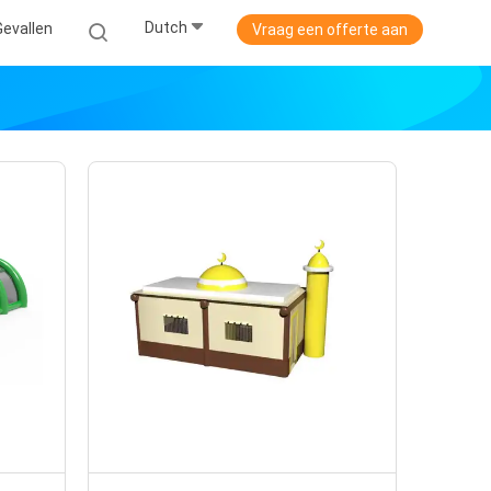
Dutch
Gevallen
Vraag een offerte aan