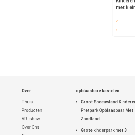
Kindere
met klei
Over
opblaasbare kastelen
Thuis
Groot Sneeuwland Kindere
Producten
Pretpark Opblaasbaar Met
VR -show
Zandland
Over Ons
Grote kinderpark met 3