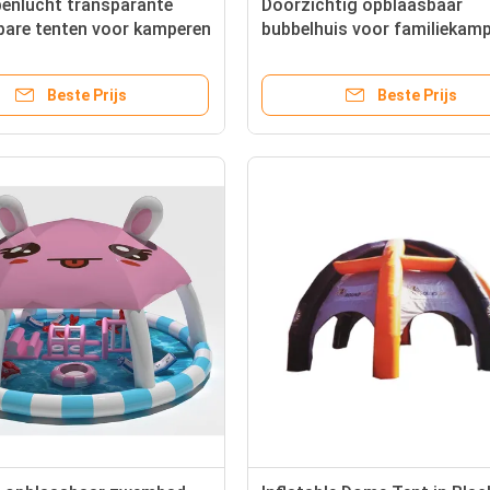
penlucht transparante
Doorzichtig opblaasbaar
bare tenten voor kamperen
bubbelhuis voor familiekam
Beste Prijs
Beste Prijs