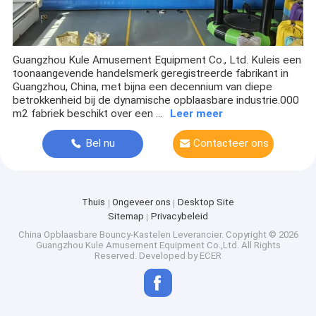
Guangzhou Kule Amusement Equipment Co., Ltd. Kuleis een
toonaangevende handelsmerk geregistreerde fabrikant in
Guangzhou, China, met bijna een decennium van diepe
betrokkenheid bij de dynamische opblaasbare industrie.000
m2 fabriek beschikt over een ...
Leer meer
Bel nu
Contacteer ons
Thuis
Ongeveer ons
Desktop Site
Sitemap
Privacybeleid
China Opblaasbare Bouncy-Kastelen Leverancier.
Copyright © 2026
Guangzhou Kule Amusement Equipment Co.,Ltd. All Rights
Reserved. Developed by
ECER