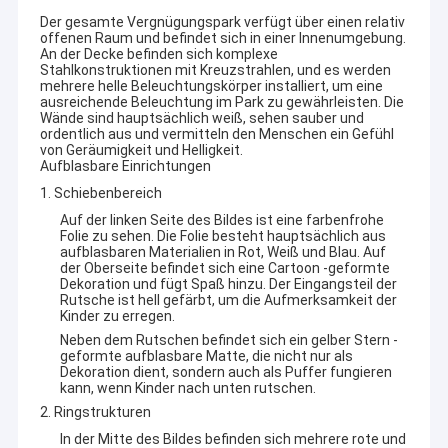
Der gesamte Vergnügungspark verfügt über einen relativ
offenen Raum und befindet sich in einer Innenumgebung.
An der Decke befinden sich komplexe
Stahlkonstruktionen mit Kreuzstrahlen, und es werden
mehrere helle Beleuchtungskörper installiert, um eine
ausreichende Beleuchtung im Park zu gewährleisten. Die
Wände sind hauptsächlich weiß, sehen sauber und
ordentlich aus und vermitteln den Menschen ein Gefühl
von Geräumigkeit und Helligkeit.
Aufblasbare Einrichtungen
1. Schiebenbereich
Auf der linken Seite des Bildes ist eine farbenfrohe
Folie zu sehen. Die Folie besteht hauptsächlich aus
aufblasbaren Materialien in Rot, Weiß und Blau. Auf
der Oberseite befindet sich eine Cartoon -geformte
Dekoration und fügt Spaß hinzu. Der Eingangsteil der
Rutsche ist hell gefärbt, um die Aufmerksamkeit der
Kinder zu erregen.
Neben dem Rutschen befindet sich ein gelber Stern -
geformte aufblasbare Matte, die nicht nur als
Dekoration dient, sondern auch als Puffer fungieren
kann, wenn Kinder nach unten rutschen.
2. Ringstrukturen
In der Mitte des Bildes befinden sich mehrere rote und