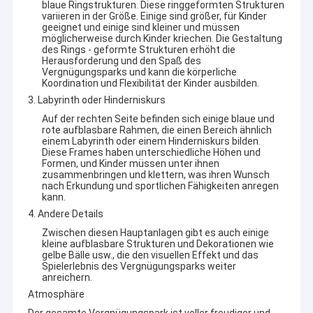
blaue Ringstrukturen. Diese ringgeformten Strukturen
variieren in der Größe. Einige sind größer, für Kinder
geeignet und einige sind kleiner und müssen
möglicherweise durch Kinder kriechen. Die Gestaltung
des Rings - geformte Strukturen erhöht die
Herausforderung und den Spaß des
Vergnügungsparks und kann die körperliche
Koordination und Flexibilität der Kinder ausbilden.
3. Labyrinth oder Hinderniskurs
Auf der rechten Seite befinden sich einige blaue und
rote aufblasbare Rahmen, die einen Bereich ähnlich
einem Labyrinth oder einem Hinderniskurs bilden.
Diese Frames haben unterschiedliche Höhen und
Formen, und Kinder müssen unter ihnen
zusammenbringen und klettern, was ihren Wunsch
nach Erkundung und sportlichen Fähigkeiten anregen
kann.
4. Andere Details
Zwischen diesen Hauptanlagen gibt es auch einige
kleine aufblasbare Strukturen und Dekorationen wie
gelbe Bälle usw., die den visuellen Effekt und das
Spielerlebnis des Vergnügungsparks weiter
anreichern.
Atmosphäre
Der gesamte Vergnügungspark ist voller freudiger und