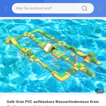
2
/
2
Gelb-Grün PVC aufblasbare Wasserhindernisse Kreis