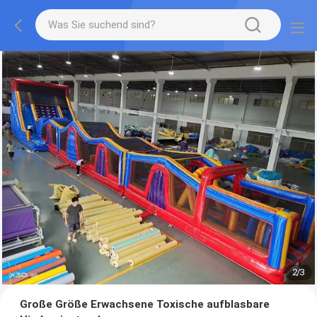
2
/
3
Große Größe Erwachsene Toxische aufblasbare