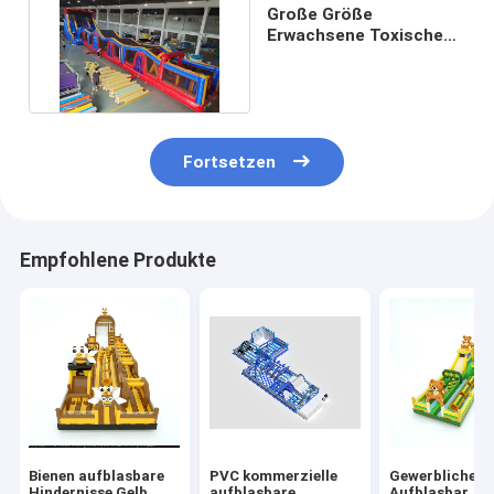
Große Größe
Erwachsene Toxische
aufblasbare
Hindernisstrecke
Fortsetzen
Empfohlene Produkte
Bienen aufblasbare
PVC kommerzielle
Gewerblicher 
Hindernisse Gelb
aufblasbare
Aufblasbar