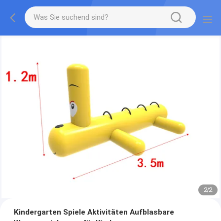
2
/
2
Kindergarten Spiele Aktivitäten Aufblasbare