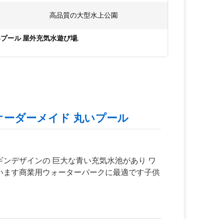
:
高品質の大型水上公園
プール 屋外充気水遊び場
,
オーダーメイド 丸いプール
ンデザインの 巨大な青い充気水池があり ワ
います商業用ウォーターパークに最適です子供