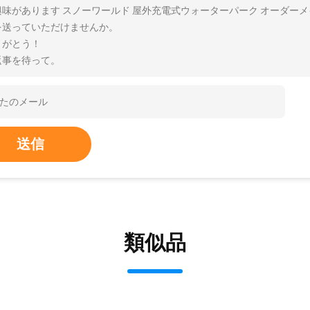
興味があります スノーワールド 屋外充電式ウォーターパーク オーダーメ
を送っていただけませんか。
りがとう！
返事を待って。
送信
類似品