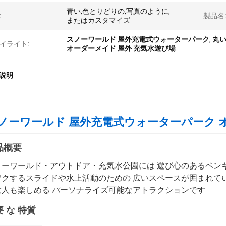
青い,色とりどりの,写真のように,
:
製品名
またはカスタマイズ
スノーワールド 屋外充電式ウォーターパーク
,
丸い
イライト:
オーダーメイド 屋外 充気水遊び場
説明
ノーワールド 屋外充電式ウォーターパーク 
品概要
ノーワールド・アウトドア・充気水公園には 遊び心のあるペンギ
ワクするスライドや水上活動のための 広いスペースが囲まれて
大人も楽しめる パーソナライズ可能なアトラクションです
 な 特質