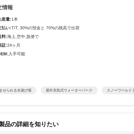
文情報
生産量:
1本
支払い:
T/T, 30%の預金と 70%の残高で出荷
送料:
海上,空中,急便で
保証:
24ヶ月
OEM:
入手可能
ませられる水遊び場
屋外充気式ウォーターパーク
スノーワールド
製品の詳細を知りたい