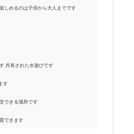
 楽しめるのは子供から大人までです
す 共有された水遊びです
ます
社交できる場所です
配置できます