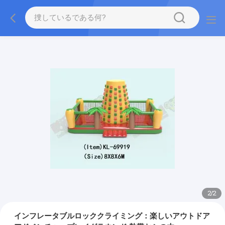
2
/
2
インフレータブルロッククライミング：楽しいアウトドア