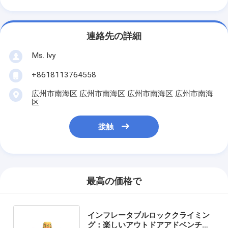
連絡先の詳細
Ms. Ivy
+8618113764558
広州市南海区 広州市南海区 広州市南海区 広州市南海
区
接触
最高の価格で
インフレータブルロッククライミン
グ：楽しいアウトドアアドベンチャ