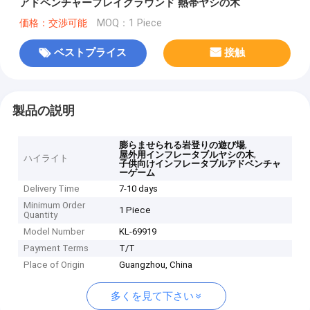
アドベンチャープレイグラウンド 熱帯ヤシの木
価格：交渉可能
MOQ：1 Piece
ベストプライス
接触
製品の説明
,
膨らませられる岩登りの遊び場
,
屋外用インフレータブルヤシの木
ハイライト
子供向けインフレータブルアドベンチャ
ーゲーム
Delivery Time
7-10 days
Minimum Order
1 Piece
Quantity
Model Number
KL-69919
Payment Terms
T/T
Place of Origin
Guangzhou, China
多くを見て下さい