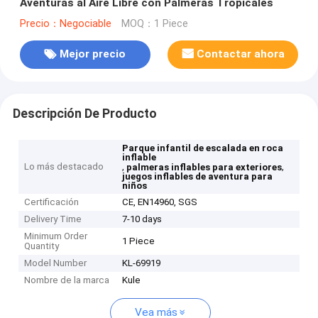
Aventuras al Aire Libre con Palmeras Tropicales
Precio：Negociable
MOQ：1 Piece
Mejor precio
Contactar ahora
Descripción De Producto
Parque infantil de escalada en roca
inflable
Lo más destacado
,
,
palmeras inflables para exteriores
juegos inflables de aventura para
niños
Certificación
CE, EN14960, SGS
Delivery Time
7-10 days
Minimum Order
1 Piece
Quantity
Model Number
KL-69919
Nombre de la marca
Kule
Vea más