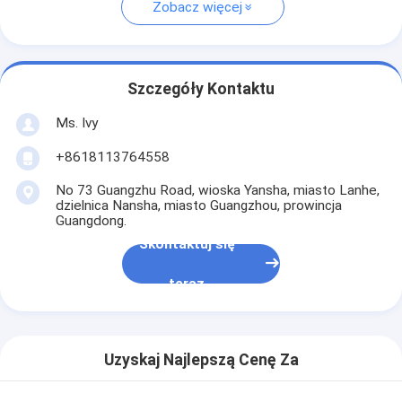
Zobacz więcej
Szczegóły Kontaktu
Ms. Ivy
+8618113764558
No 73 Guangzhu Road, wioska Yansha, miasto Lanhe,
dzielnica Nansha, miasto Guangzhou, prowincja
Guangdong.
Skontaktuj się
teraz
Uzyskaj Najlepszą Cenę Za