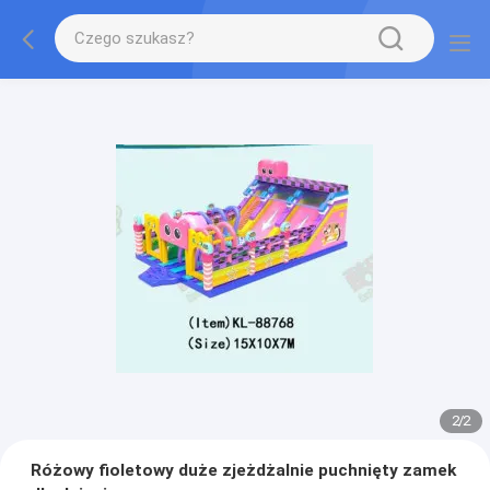
2
/
2
Różowy fioletowy duże zjeżdżalnie puchnięty zamek