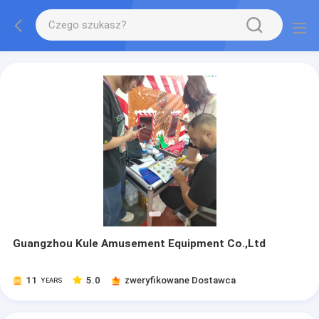
Guangzhou Kule Amusement Equipment Co.,Ltd
11
5.0
zweryfikowane Dostawca
YEARS