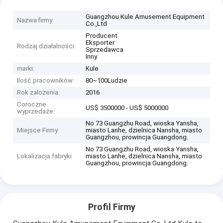
Guangzhou Kule Amusement Equipment
Nazwa firmy
Co.,Ltd
Producent
Eksporter
Rodzaj działalności:
Sprzedawca
Inny
marki:
Kule
Ilość pracowników:
80~100Ludzie
Rok założenia:
2016
Coroczne
US$ 3500000 - US$ 5000000
wyprzedaże:
No 73 Guangzhu Road, wioska Yansha,
Miejsce Firmy
miasto Lanhe, dzielnica Nansha, miasto
Guangzhou, prowincja Guangdong.
No 73 Guangzhu Road, wioska Yansha,
Lokalizacja fabryki
miasto Lanhe, dzielnica Nansha, miasto
Guangzhou, prowincja Guangdong.
Profil Firmy