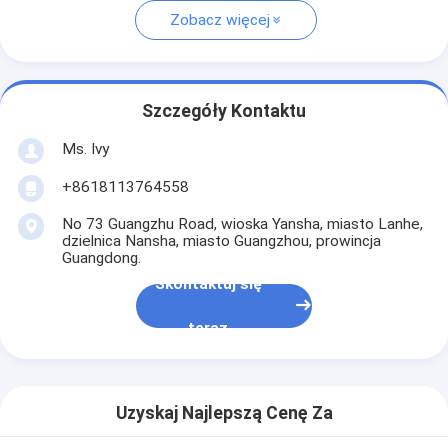
Zobacz więcej
Szczegóły Kontaktu
Ms. Ivy
+8618113764558
No 73 Guangzhu Road, wioska Yansha, miasto Lanhe,
dzielnica Nansha, miasto Guangzhou, prowincja
Guangdong.
Skontaktuj się
teraz
Uzyskaj Najlepszą Cenę Za