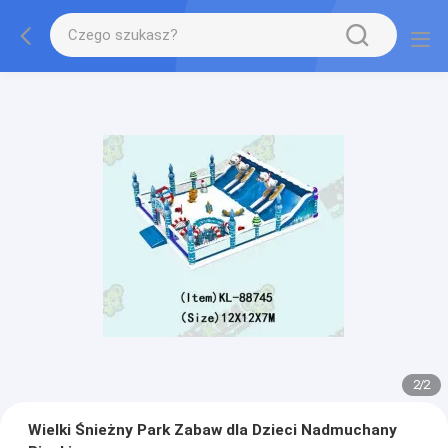
2
/
2
Wielki Śnieżny Park Zabaw dla Dzieci Nadmuchany