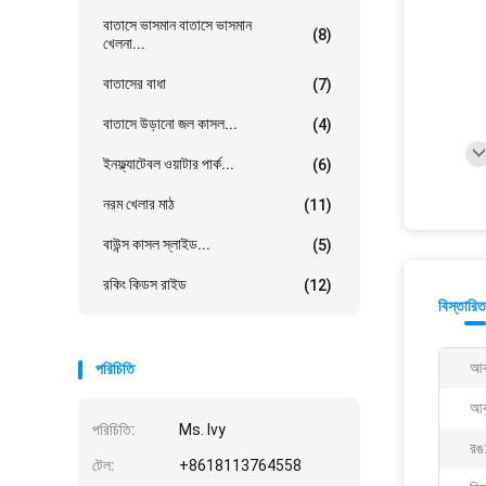
বাতাসে ভাসমান বাতাসে ভাসমান
(8)
খেলনা...
বাতাসের বাধা
(7)
বাতাসে উড়ানো জল কাসল...
(4)
ইনফ্ল্যাটেবল ওয়াটার পার্ক...
(6)
নরম খেলার মাঠ
(11)
বাউন্স কাসল স্লাইড...
(5)
রকিং কিডস রাইড
(12)
বিস্তারিত
আক
পরিচিতি
আক
পরিচিতি:
Ms. Ivy
রঙ
টেল:
+8618113764558