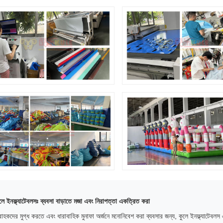
লে ইনফ্ল্যাটেবলসঃ ব্যবসা বাড়াতে মজা এবং নিরাপত্তা একত্রিত করা
রাহকদের মুগ্ধ করতে এবং ধারাবাহিক মুনাফা অর্জনে মনোনিবেশ করা ব্যবসার জন্য, কুলে ইনফ্ল্যাটেবলস এক