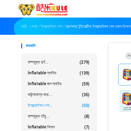
বাড়ি
পণ্য
ইনফ্ল্যাটেবল গেম
প্রাণবন্ত ইন্টারেক্টিভ ইনফ্ল্যাটেবল গেম ওয়াল ডিসপ্
কতগুলি
বাষ্পযুক্ত দুর্গ...
(279)
Inflatable স্লাইড
(139)
Inflatable জল স্লাইড
(59)
বাউন্সযোগ্য বাধা...
(35)
ইনফ্ল্যাটেবল গেম...
(50)
বাষ্পযুক্ত তাঁবু...
(8)
Inflatable খিলান
(7)