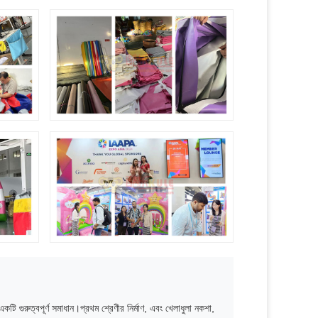
টি গুরুত্বপূর্ণ সমাধান।প্রথম শ্রেণীর নির্মাণ, এবং খেলাধুলা নকশা,