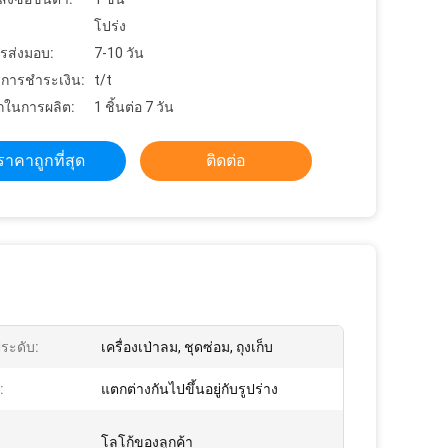
โปร่ง
รส่งมอบ:
7-10 วัน
ขการชำระเงิน:
t/t
ในการผลิต:
1 ชิ้นต่อ 7 วัน
ราคาถูกที่สุด
ติดต่อ
ประดับ:
เครื่องเป่าลม, ชุดซ่อม, ถุงเก็บ
:
แตกต่างกันไปขึ้นอยู่กับรูปร่าง
โลโก้ของลูกค้า