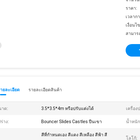
ราคา:
เวลากา
เงื่อนไ
สามารถ
รายละเอียด
รายละเอียดสินค้า
นาด:
3.5*3.5*4m หรือปรับแต่งได้
เครื่อง
ปร่าง:
Bouncer Slides Castles ปีนเขา
น้ำหนัก
สีที่กำหนดเอง สีแดง สีเหลือง สีฟ้า สี
โลโก้: