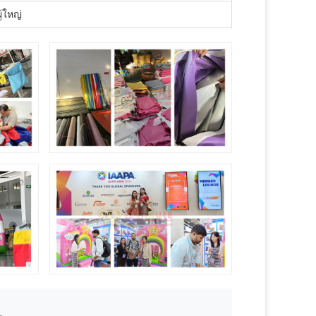
้ใหญ่