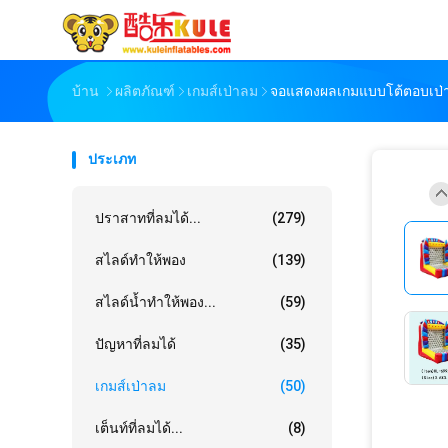
บ้าน
ผลิตภัณฑ์
เกมส์เป่าลม
จอแสดงผลเกมแบบโต้ตอบเป่า
ประเภท
ปราสาทที่ลมได้...
(279)
สไลด์ทำให้พอง
(139)
สไลด์น้ำทำให้พอง...
(59)
ปัญหาที่ลมได้
(35)
เกมส์เป่าลม
(50)
เต็นท์ที่ลมได้...
(8)