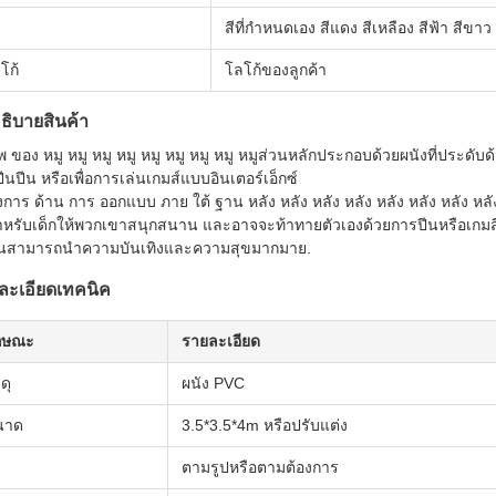
สีที่กําหนดเอง สีแดง สีเหลือง สีฟ้า สีขาว
โก้
โลโก้ของลูกค้า
อธิบายสินค้า
 ของ หมู หมู หมู หมู หมู หมู หมู หมู หมูส่วนหลักประกอบด้วยผนังที่ประดั
ีนปีน หรือเพื่อการเล่นเกมส์แบบอินเตอร์เอ็กซ์
การ ด้าน การ ออกแบบ ภาย ใต้ ฐาน หลัง หลัง หลัง หลัง หลัง หลัง หลัง หลัง 
าหรับเด็กให้พวกเขาสนุกสนาน และอาจจะท้าทายตัวเองด้วยการปีนหรือเกมสื่
ันสามารถนําความบันเทิงและความสุขมากมาย.
ละเอียดเทคนิค
กษณะ
รายละเอียด
ดุ
ผนัง PVC
นาด
3.5*3.5*4m หรือปรับแต่ง
ตามรูปหรือตามต้องการ