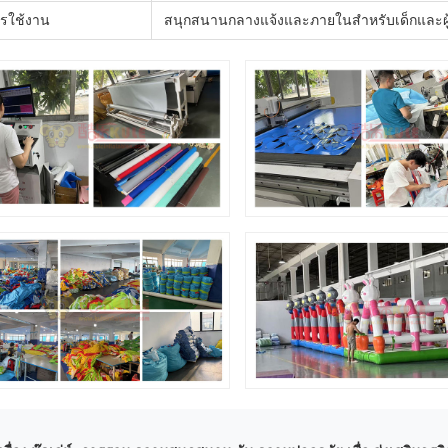
รใช้งาน
สนุกสนานกลางแจ้งและภายในสําหรับเด็กและผู