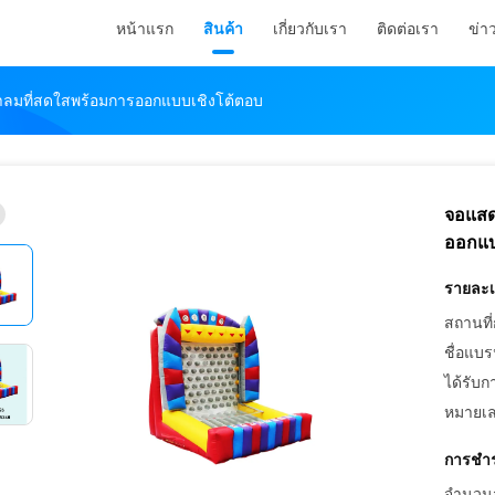
หน้าแรก
สินค้า
เกี่ยวกับเรา
ติดต่อเรา
ข่า
ลมที่สดใสพร้อมการออกแบบเชิงโต้ตอบ
จอแสด
ออกแบ
รายละเอ
สถานที่
ชื่อแบร
ได้รับก
หมายเล
การชำร
จำนวนสั่