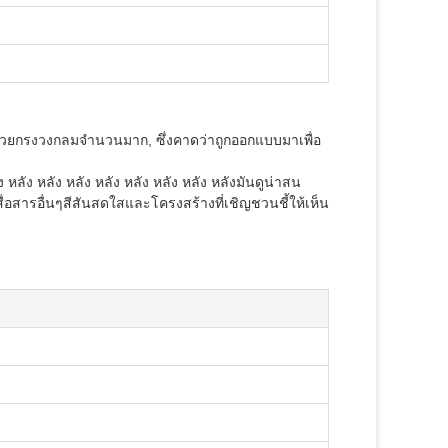
บด้วยกรงวงกลมจํานวนมาก, ซึ่งคาดว่าถูกออกแบบมาเพื่อ
หลัง หลัง หลัง หลัง หลัง หลัง หลัง หลังมันดูน่าสน
อสารอื่นๆสีสันสดใสและโครงสร้างที่เชิญชวนชี้ให้เห็น