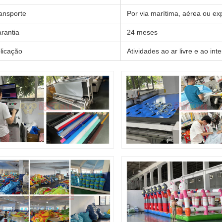
ansporte
Por via marítima, aérea ou ex
rantia
24 meses
licação
Atividades ao ar livre e ao int