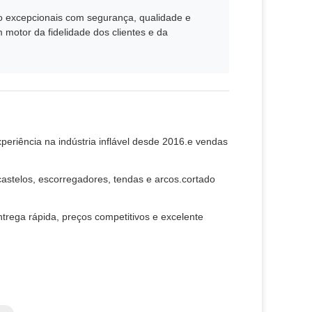
go excepcionais com segurança, qualidade e
motor da fidelidade dos clientes e da
riência na indústria inflável desde 2016.e vendas
castelos, escorregadores, tendas e arcos.cortado
ntrega rápida, preços competitivos e excelente