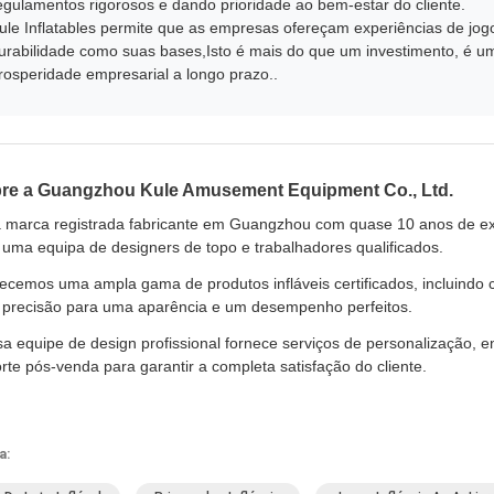
egulamentos rigorosos e dando prioridade ao bem-estar do cliente.
ule Inflatables permite que as empresas ofereçam experiências de jo
urabilidade como suas bases,Isto é mais do que um investimento, é um 
rosperidade empresarial a longo prazo..
re a Guangzhou Kule Amusement Equipment Co., Ltd.
marca registrada fabricante em Guangzhou com quase 10 anos de expe
uma equipa de designers de topo e trabalhadores qualificados.
ecemos uma ampla gama de produtos infláveis certificados, incluindo 
precisão para uma aparência e um desempenho perfeitos.
a equipe de design profissional fornece serviços de personalização, e
rte pós-venda para garantir a completa satisfação do cliente.
a: