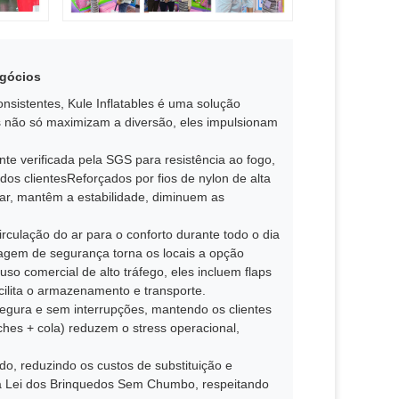
egócios
nsistentes, Kule Inflatables é uma solução
eis não só maximizam a diversão, eles impulsionam
e verificada pela SGS para resistência ao fogo,
dos clientesReforçados por fios de nylon de alta
 ar, mantêm a estabilidade, diminuem as
culação do ar para o conforto durante todo o dia
tagem de segurança torna os locais a opção
o comercial de alto tráfego, eles incluem flaps
cilita o armazenamento e transporte.
gura e sem interrupções, mantendo os clientes
hes + cola) reduzem o stress operacional,
ado, reduzindo os custos de substituição e
 Lei dos Brinquedos Sem Chumbo, respeitando