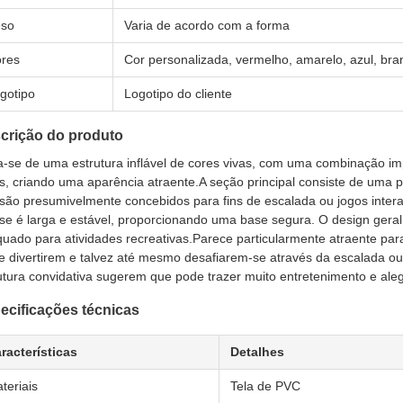
so
Varia de acordo com a forma
res
Cor personalizada, vermelho, amarelo, azul, bra
gotipo
Logotipo do cliente
crição do produto
a-se de uma estrutura inflável de cores vivas, com uma combinação im
s, criando uma aparência atraente.A seção principal consiste de uma
são presumivelmente concebidos para fins de escalada ou jogos intera
se é larga e estável, proporcionando uma base segura. O design geral 
uado para atividades recreativas.Parece particularmente atraente par
e divertirem e talvez até mesmo desafiarem-se através da escalada ou d
utura convidativa sugerem que pode trazer muito entretenimento e aleg
ecificações técnicas
racterísticas
Detalhes
teriais
Tela de PVC