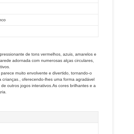
nco
pressionante de tons vermelhos, azuis, amarelos e
 parede adornada com numerosas alças circulares,
tivos.
parece muito envolvente e divertido, tornando-o
a crianças., oferecendo-lhes uma forma agradável
e outros jogos interativos.As cores brilhantes e a
ria.