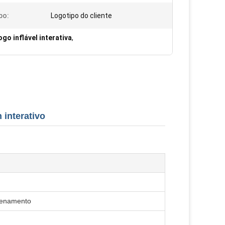
po:
Logotipo do cliente
go inflável interativa
,
 interativo
azenamento