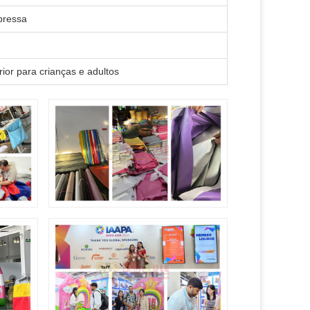
pressa
erior para crianças e adultos