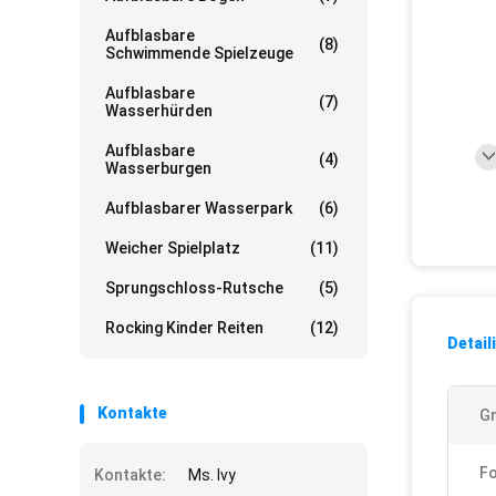
Aufblasbare
(8)
Schwimmende Spielzeuge
Aufblasbare
(7)
Wasserhürden
Aufblasbare
(4)
Wasserburgen
Aufblasbarer Wasserpark
(6)
Weicher Spielplatz
(11)
Sprungschloss-Rutsche
(5)
Rocking Kinder Reiten
(12)
Detail
Kontakte
G
F
Kontakte:
Ms. Ivy