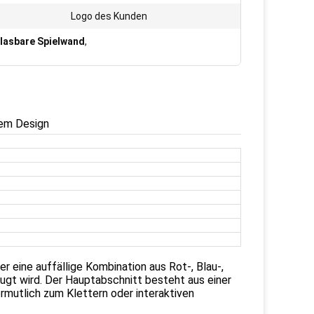
Logo des Kunden
blasbare Spielwand
,
vem Design
er eine auffällige Kombination aus Rot-, Blau-,
eugt wird. Der Hauptabschnitt besteht aus einer
ermutlich zum Klettern oder interaktiven