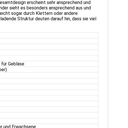
s Gesamtdesign erscheint sehr ansprechend und
Kinder sieht es besonders ansprechend aus und
leicht sogar durch Klettern oder andere
ladende Struktur deuten darauf hin, dass sie viel
 für Gebläse
ber)
er und Erwachsene