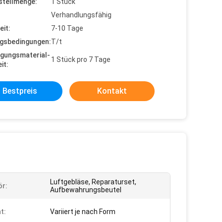
stellmenge:
1 Stück
Verhandlungsfähig
eit:
7-10 Tage
gsbedingungen:
T/t
gungsmaterial-
1 Stück pro 7 Tage
it:
Bestpreis
Kontakt
Luftgebläse, Reparaturset,
r:
Aufbewahrungsbeutel
t:
Variiert je nach Form