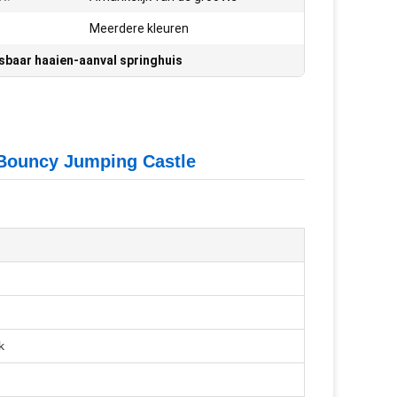
Meerdere kleuren
sbaar haaien-aanval springhuis
 Bouncy Jumping Castle
k