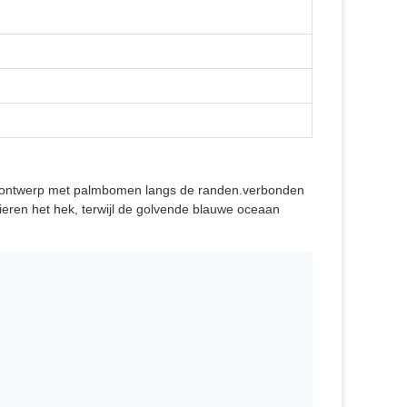
w ontwerp met palmbomen langs de randen.verbonden
ieren het hek, terwijl de golvende blauwe oceaan