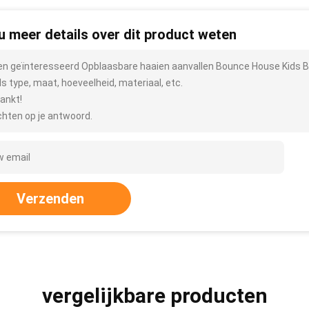
 u meer details over dit product weten
ben geïnteresseerd Opblaasbare haaien aanvallen Bounce House Kids B
ls type, maat, hoeveelheid, materiaal, etc.
ankt!
hten op je antwoord.
Verzenden
vergelijkbare producten