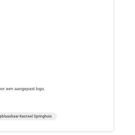
oor een aangepast logo.
pblaasbaar Kasteel Springhuis