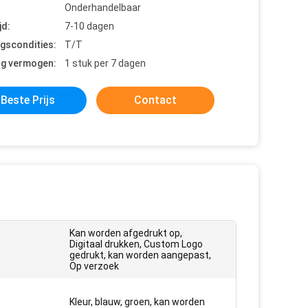
Onderhandelbaar
jd:
7-10 dagen
ngscondities:
T/T
ng vermogen:
1 stuk per 7 dagen
Beste Prijs
Contact
Kan worden afgedrukt op,
Digitaal drukken, Custom Logo
:
gedrukt, kan worden aangepast,
Op verzoek
Kleur, blauw, groen, kan worden