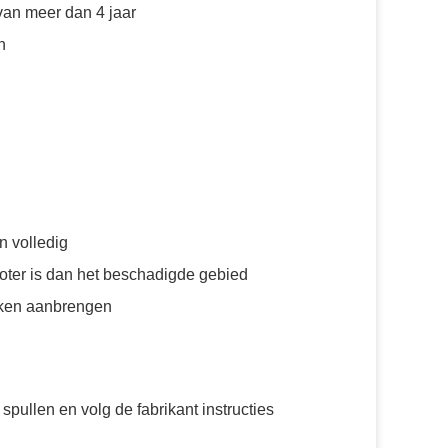
van meer dan 4 jaar
n
n volledig
roter is dan het beschadigde gebied
kken aanbrengen
pullen en volg de fabrikant instructies