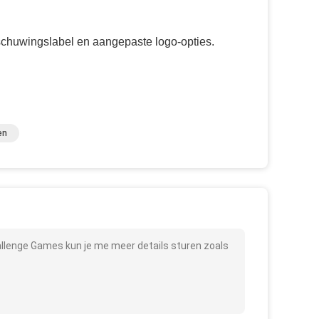
schuwingslabel en aangepaste logo-opties.
en
allenge Games kun je me meer details sturen zoals