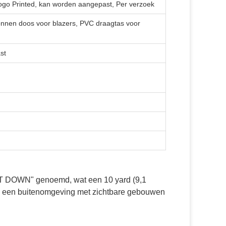
ogo Printed, kan worden aangepast, Per verzoek
tonnen doos voor blazers, PVC draagtas voor
st
ST DOWN" genoemd, wat een 10 yard (9,1
in een buitenomgeving met zichtbare gebouwen