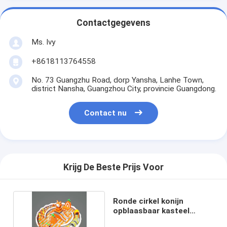
Contactgegevens
Ms. Ivy
+8618113764558
No. 73 Guangzhu Road, dorp Yansha, Lanhe Town,
district Nansha, Guangzhou City, provincie Guangdong.
Contact nu
Krijg De Beste Prijs Voor
Ronde cirkel konijn
opblaasbaar kasteel
(oranje, wit en geel)