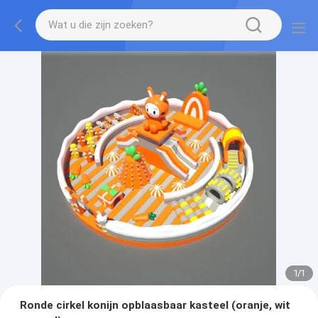
1
/
1
Ronde cirkel konijn opblaasbaar kasteel (oranje, wit