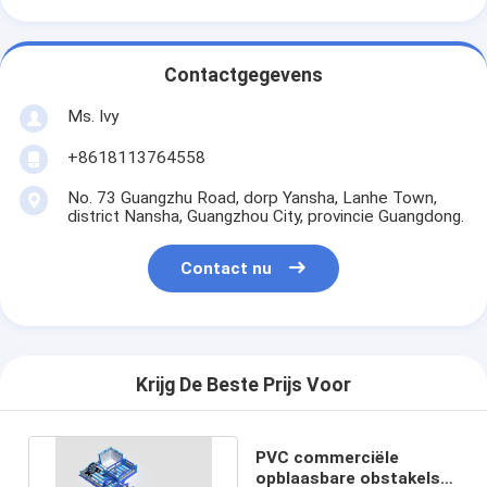
Contactgegevens
Ms. Ivy
+8618113764558
No. 73 Guangzhu Road, dorp Yansha, Lanhe Town,
district Nansha, Guangzhou City, provincie Guangdong.
Contact nu
Krijg De Beste Prijs Voor
PVC commerciële
opblaasbare obstakels