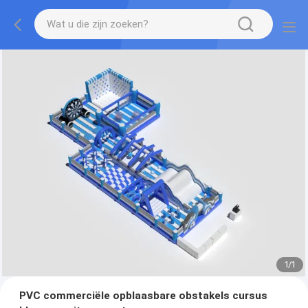
1
/
1
PVC commerciële opblaasbare obstakels cursus