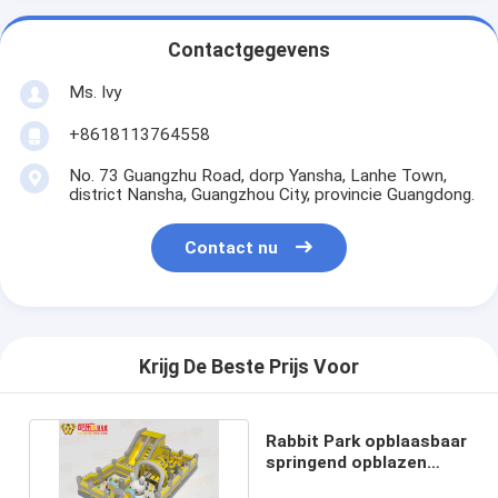
Contactgegevens
Ms. Ivy
+8618113764558
No. 73 Guangzhu Road, dorp Yansha, Lanhe Town,
district Nansha, Guangzhou City, provincie Guangdong.
Contact nu
Krijg De Beste Prijs Voor
Rabbit Park opblaasbaar
springend opblazen
kastelen met zandbad