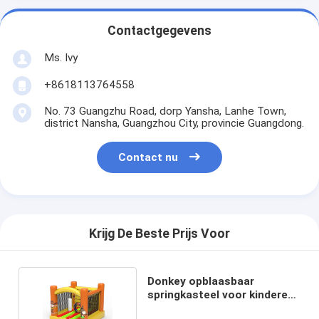
Contactgegevens
Ms. Ivy
+8618113764558
No. 73 Guangzhu Road, dorp Yansha, Lanhe Town,
district Nansha, Guangzhou City, provincie Guangdong.
Contact nu
Krijg De Beste Prijs Voor
Donkey opblaasbaar
springkasteel voor kinderen
met pilaarcirkel