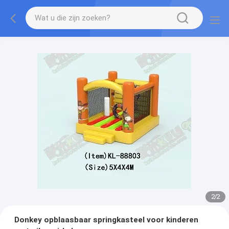
2
/
2
Donkey opblaasbaar springkasteel voor kinderen