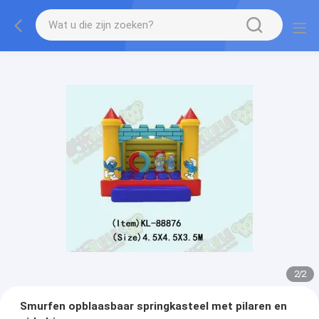
2
/
2
Smurfen opblaasbaar springkasteel met pilaren en