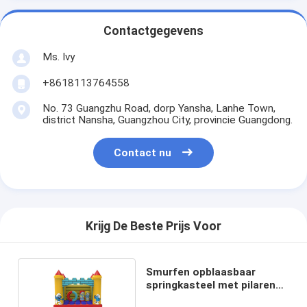
Contactgegevens
Ms. Ivy
+8618113764558
No. 73 Guangzhu Road, dorp Yansha, Lanhe Town,
district Nansha, Guangzhou City, provincie Guangdong.
Contact nu
Krijg De Beste Prijs Voor
Smurfen opblaasbaar
springkasteel met pilaren
en cirkelring