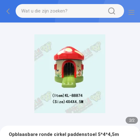
2
/
2
Opblaasbare ronde cirkel paddenstoel 5*4*4,5m