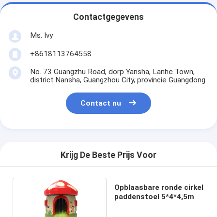
Contactgegevens
Ms. Ivy
+8618113764558
No. 73 Guangzhu Road, dorp Yansha, Lanhe Town,
district Nansha, Guangzhou City, provincie Guangdong.
Contact nu
Krijg De Beste Prijs Voor
Opblaasbare ronde cirkel
paddenstoel 5*4*4,5m